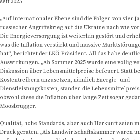
seit 2025
„Auf internationaler Ebene sind die Folgen von vier J
russischer Angriffskrieg auf die Ukraine nach wie vor
Die Energieversorgung ist weiterhin gestört und erheb
was die Inflation verstärkt und massive Marktstörung
hat“, berichtet der LKÖ-Präsident. All das habe deutli
Auswirkungen. „Ab Sommer 2025 wurde eine völlig ver
Diskussion über Lebensmittelpreise befeuert. Statt b
Kostentreibern anzusetzen, nämlich Energie- und
Dienstleistungskosten, standen die Lebensmittelpreis
obwohl diese die Inflation über lange Zeit sogar gedä
Moosbrugger.
Qualität, hohe Standards, aber auch Herkunft seien m
Druck geraten. „Als Landwirtschaftskammer waren un