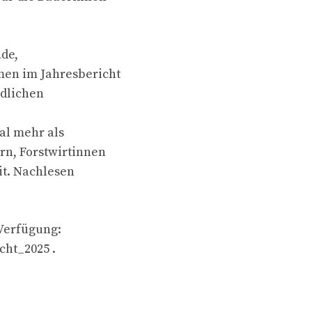
nde,
en im Jahresbericht
ndlichen
al mehr als
rn, Forstwirtinnen
it. Nachlesen
 Verfügung:
cht_2025 .