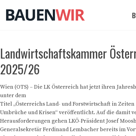
Zum
Inhalt
B
springen
Landwirtschaftskammer Österre
2025/26
Wien (OTS) – Die LK Österreich hat jetzt ihren Jahresb
unter dem
Titel „Österreichs Land- und Forstwirtschaft in Zeiten
Umbrüche und Krisen“ veröffentlicht. Auf die damit
Herausforderungen gehen LKÖ-Präsident Josef Moos
Generalsekretär Ferdinand Lembacher bereits im Vorw