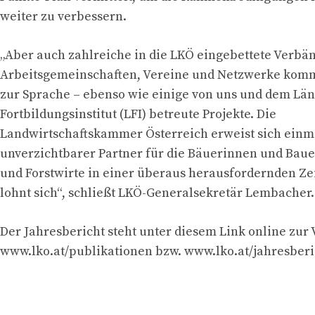
weiter zu verbessern.
„Aber auch zahlreiche in die LKÖ eingebettete Verbä
Arbeitsgemeinschaften, Vereine und Netzwerke komm
zur Sprache – ebenso wie einige von uns und dem Lä
Fortbildungsinstitut (LFI) betreute Projekte. Die
Landwirtschaftskammer Österreich erweist sich einm
unverzichtbarer Partner für die Bäuerinnen und Baue
und Forstwirte in einer überaus herausfordernden Ze
lohnt sich“, schließt LKÖ-Generalsekretär Lembacher.
Der Jahresbericht steht unter diesem Link online zur
www.lko.at/publikationen bzw. www.lko.at/jahresberi