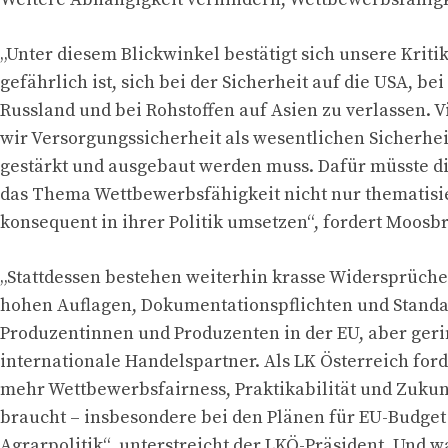
„Unter diesem Blickwinkel bestätigt sich unsere Kritik
gefährlich ist, sich bei der Sicherheit auf die USA, be
Russland und bei Rohstoffen auf Asien zu verlassen. 
wir Versorgungssicherheit als wesentlichen Sicherheit
gestärkt und ausgebaut werden muss. Dafür müsste 
das Thema Wettbewerbsfähigkeit nicht nur thematisi
konsequent in ihrer Politik umsetzen“, fordert Moosb
„Stattdessen bestehen weiterhin krasse Widersprüch
hohen Auflagen, Dokumentationspflichten und Standa
Produzentinnen und Produzenten in der EU, aber ger
internationale Handelspartner. Als LK Österreich ford
mehr Wettbewerbsfairness, Praktikabilität und Zuku
braucht – insbesondere bei den Plänen für EU-Budg
Agrarpolitik“, unterstreicht der LKÖ-Präsident. Und w