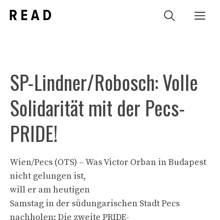
Zum
Me
Inhalt
springen
SP-Lindner/Robosch: Volle
Solidarität mit der Pecs-
PRIDE!
Wien/Pecs (OTS) – Was Victor Orban in Budapest
nicht gelungen ist,
will er am heutigen
Samstag in der südungarischen Stadt Pecs
nachholen: Die zweite PRIDE-