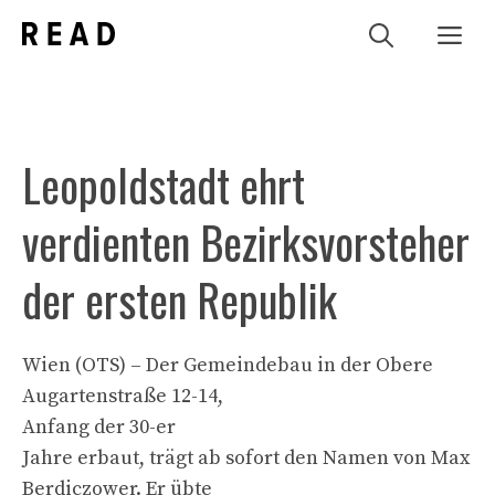
Zum
Me
Inhalt
springen
Leopoldstadt ehrt
verdienten Bezirksvorsteher
der ersten Republik
Wien (OTS) – Der Gemeindebau in der Obere
Augartenstraße 12-14,
Anfang der 30-er
Jahre erbaut, trägt ab sofort den Namen von Max
Berdiczower. Er übte