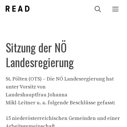
Zum
Me
Inhalt
springen
Sitzung der NÖ
Landesregierung
St. Pölten (OTS) – Die NÖ Landesregierung hat
unter Vorsitz von
Landeshauptfrau Johanna
Mikl-Leitner u. a. folgende Beschlüsse gefasst:
15 niederösterreichischen Gemeinden und einer
Arbeitsgemeinschaft