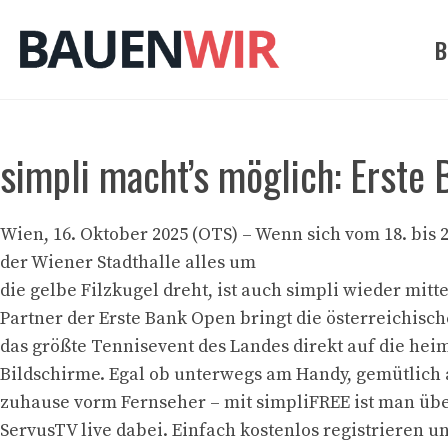
Zum
Inhalt
B
springen
simpli macht’s möglich: Erste 
Wien, 16. Oktober 2025 (OTS) – Wenn sich vom 18. bis 
der Wiener Stadthalle alles um
die gelbe Filzkugel dreht, ist auch simpli wieder mitt
Partner der Erste Bank Open bringt die österreichisc
das größte Tennisevent des Landes direkt auf die hei
Bildschirme. Egal ob unterwegs am Handy, gemütlich
zuhause vorm Fernseher – mit simpliFREE ist man üb
ServusTV live dabei. Einfach kostenlos registrieren u