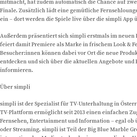
mitmacht, hat zudem automatisch die Chance auf zwei
Finale. Zusätzlich lädt eine gemütliche Fernsehloun
ein – dort werden die Spiele live über die simpli App 
Außerdem präsentiert sich simpli erstmals im neuen
feiert damit Premiere als Marke in frischem Look & Fe
Besucher:innen können dabei vor Ort die neue Produk
entdecken und sich über die aktuellen Angebote und 
informieren.
Über simpli
simpli ist der Spezialist für TV-Unterhaltung in Österr
TV-Plattform ermöglicht seit 2013 einen einfachen Z
Fernsehen, Entertainment und Information – egal ob 
oder Streaming. simpli ist Teil der Big Blue Marble G