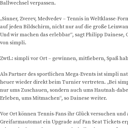
Ballwechsel verpassen.
„Sinner, Zverev, Medvedev – Tennis in Weltklasse-For
auf jeden Bildschirm, nicht nur auf die große Leinwan
Und wir machen das erlebbar“, sagt Philipp Dainese, 
von simpli.
Zwtl.: simpli vor Ort – gewinnen, mitfiebern, Spaß ha
Als Partner des sportlichen Mega-Events ist simpli na
heuer wieder direkt beim Turnier vertreten. „Bei simpl
nur ums Zuschauen, sondern auch ums Hautnah-dabe
Erleben, ums Mitmachen“, so Dainese weiter.
Vor Ort können Tennis-Fans ihr Glück versuchen und
Greifarmautomat ein Upgrade auf Fan Seat Tickets er