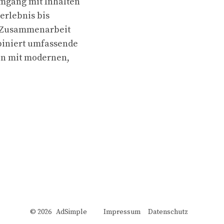
mgang mit Inhalten
erlebnis bis
r Zusammenarbeit
biniert umfassende
en mit modernen,
© 2026 AdSimple
Impressum
Datenschutz