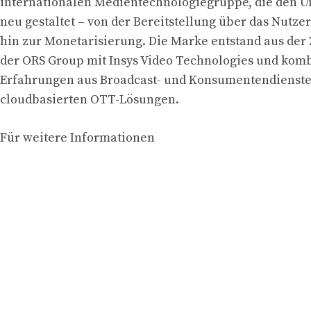
internationalen Medientechnologiegruppe, die den U
neu gestaltet – von der Bereitstellung über das Nutzer
hin zur Monetarisierung. Die Marke entstand aus de
der ORS Group mit Insys Video Technologies und kom
Erfahrungen aus Broadcast- und Konsumentendienst
cloudbasierten OTT-Lösungen.
Für weitere Informationen