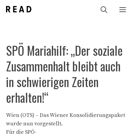
Zum
Me
Inhalt
springen
SPÖ Mariahilf: „Der soziale
Zusammenhalt bleibt auch
in schwierigen Zeiten
erhalten!“
Wien (OTS) – Das Wiener Konsolidierungspaket
wurde nun vorgestellt.
Für die SPÖ-