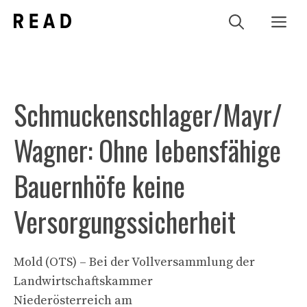
Zum
Me
Inhalt
springen
Schmuckenschlager/Mayr/
Wagner: Ohne lebensfähige
Bauernhöfe keine
Versorgungssicherheit
Mold (OTS) – Bei der Vollversammlung der
Landwirtschaftskammer
Niederösterreich am