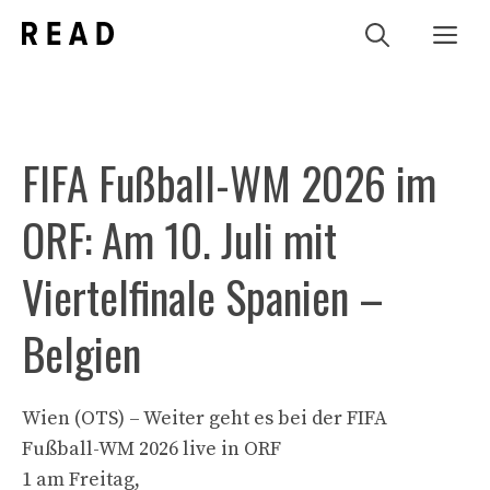
Zum
Me
Inhalt
springen
FIFA Fußball-WM 2026 im
ORF: Am 10. Juli mit
Viertelfinale Spanien –
Belgien
Wien (OTS) – Weiter geht es bei der FIFA
Fußball-WM 2026 live in ORF
1 am Freitag,