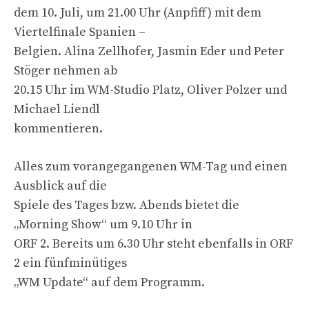
dem 10. Juli, um 21.00 Uhr (Anpfiff) mit dem
Viertelfinale Spanien –
Belgien. Alina Zellhofer, Jasmin Eder und Peter
Stöger nehmen ab
20.15 Uhr im WM-Studio Platz, Oliver Polzer und
Michael Liendl
kommentieren.
Alles zum vorangegangenen WM-Tag und einen
Ausblick auf die
Spiele des Tages bzw. Abends bietet die
„Morning Show“ um 9.10 Uhr in
ORF 2. Bereits um 6.30 Uhr steht ebenfalls in ORF
2 ein fünfminütiges
„WM Update“ auf dem Programm.