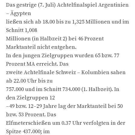
Das gestrige (7. Juli) Achtelfinalspiel Argentinien
– Ägypten
ließen sich ab 18.00 bis zu 1,325 Millionen und im
Schnitt 1,008
Millionen (in Halbzeit 2) bei 46 Prozent
Marktanteil nicht entgehen.
In den jungen Zielgruppen wurden 65 bzw. 77
Prozent MA erreicht. Das
zweite Achtelfinale Schweiz – Kolumbien sahen
ab 22.00 Uhr bis zu
757.000 und im Schnitt 734.000 (1. Halbzeit). In
den Zielgruppen 12
–49 bzw. 12–29 Jahre lag der Marktanteil bei 50
bzw. 53 Prozent. Das
Elfmeterschießen um 0.37 Uhr verfolgten in der
Spitze 437.000; im