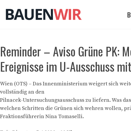
Zum
Inhalt
B
springen
Reminder – Aviso Grüne PK: Mor
Ereignisse im U-Ausschuss mit
Wien (OTS) – Das Innenministerium weigert sich weit
vollständig an den
Pilnacek-Untersuchungsausschuss zu liefern. Was das
welchen Schritten die Grünen sich wehren wollen, pr
Fraktionsführerin Nina Tomaselli.