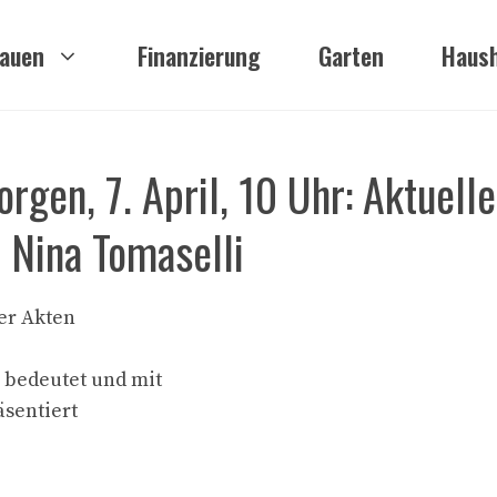
auen
Finanzierung
Garten
Haush
gen, 7. April, 10 Uhr: Aktuelle
 Nina Tomaselli
er Akten
 bedeutet und mit
äsentiert