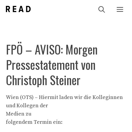
Zum
Me
Inhalt
springen
FPÖ – AVISO: Morgen
Pressestatement von
Christoph Steiner
Wien (OTS) – Hiermit laden wir die Kolleginnen
und Kollegen der
Medien zu
folgendem Termin ein: