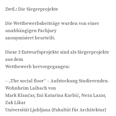
Zwtl.: Die Siegerprojekte
Die Wettbewerbsbeiträge wurden von einer
unabhängigen Fachjury
anonymisiert beurteilt.
Diese 3 Entwurfsprojekte sind als Siegerprojekte
aus dem
Wettbewerb hervorgegangen:
– „The social floor“ – Aufstockung Studierenden-
Wohnheim Laibach von
Mark Klančar, Eni Katarina Karbić, Neza Lazar,
Zak Likar
Universität Ljubljana (Fakultät für Architektur)