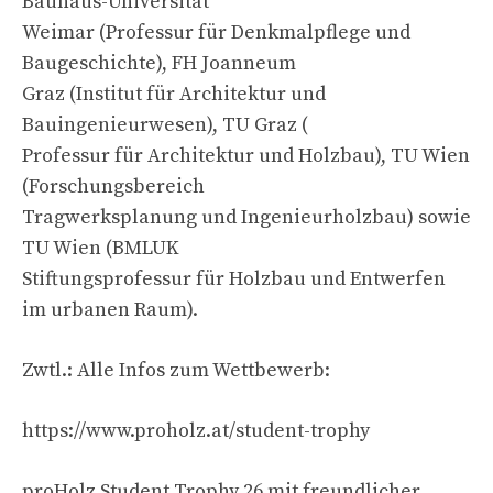
Bauhaus-Universität
Weimar (Professur für Denkmalpflege und
Baugeschichte), FH Joanneum
Graz (Institut für Architektur und
Bauingenieurwesen), TU Graz (
Professur für Architektur und Holzbau), TU Wien
(Forschungsbereich
Tragwerksplanung und Ingenieurholzbau) sowie
TU Wien (BMLUK
Stiftungsprofessur für Holzbau und Entwerfen
im urbanen Raum).
Zwtl.: Alle Infos zum Wettbewerb:
https://www.proholz.at/student-trophy
proHolz Student Trophy 26 mit freundlicher