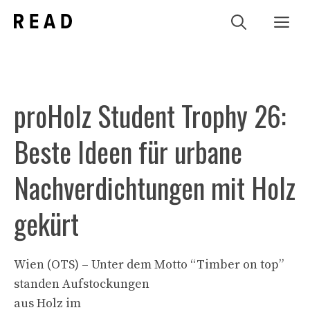
Zum
Me
Inhalt
springen
proHolz Student Trophy 26:
Beste Ideen für urbane
Nachverdichtungen mit Holz
gekürt
Wien (OTS) – Unter dem Motto “Timber on top”
standen Aufstockungen
aus Holz im