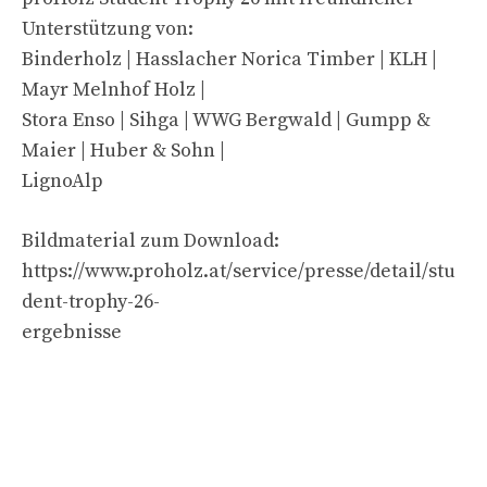
Unterstützung von:
Binderholz | Hasslacher Norica Timber | KLH |
Mayr Melnhof Holz |
Stora Enso | Sihga | WWG Bergwald | Gumpp &
Maier | Huber & Sohn |
LignoAlp
Bildmaterial zum Download:
https://www.proholz.at/service/presse/detail/stu
dent-trophy-26-
ergebnisse