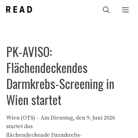
Zum
Me
Inhalt
springen
PK-AVISO:
Flächendeckendes
Darmkrebs-Screening in
Wien startet
Wien (OTS) – Am Dienstag, den 9. Juni 2026
startet das
flächendeckende Darmkrebs-