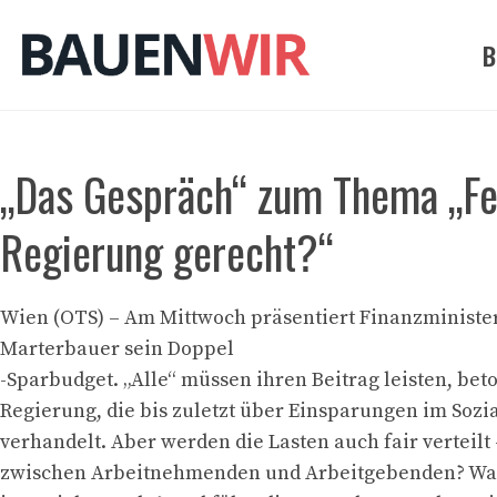
Zum
Inhalt
B
springen
„Das Gespräch“ zum Thema „Feil
Regierung gerecht?“
Wien (OTS) – Am Mittwoch präsentiert Finanzministe
Marterbauer sein Doppel
-Sparbudget. „Alle“ müssen ihren Beitrag leisten, beto
Regierung, die bis zuletzt über Einsparungen im Sozi
verhandelt. Aber werden die Lasten auch fair verteilt
zwischen Arbeitnehmenden und Arbeitgebenden? Was