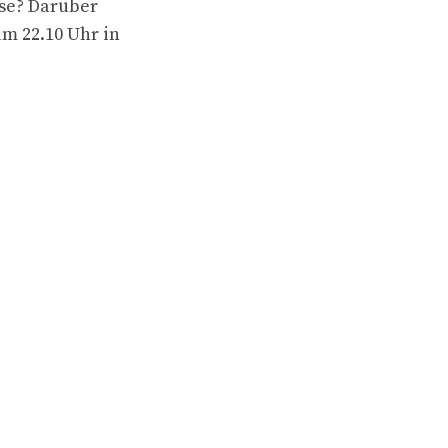
ise? Darüber
um 22.10 Uhr in