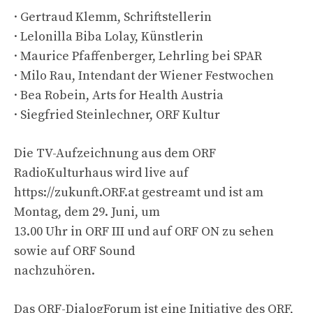
· Gertraud Klemm, Schriftstellerin
· Lelonilla Biba Lolay, Künstlerin
· Maurice Pfaffenberger, Lehrling bei SPAR
· Milo Rau, Intendant der Wiener Festwochen
· Bea Robein, Arts for Health Austria
· Siegfried Steinlechner, ORF Kultur
Die TV-Aufzeichnung aus dem ORF
RadioKulturhaus wird live auf
https://zukunft.ORF.at gestreamt und ist am
Montag, dem 29. Juni, um
13.00 Uhr in ORF III und auf ORF ON zu sehen
sowie auf ORF Sound
nachzuhören.
Das ORF-DialogForum ist eine Initiative des ORF,