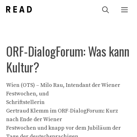
Zum
Me
Inhalt
springen
ORF-DialogForum: Was kann
Kultur?
Wien (OTS) – Milo Rau, Intendant der Wiener
Festwochen, und
Schriftstellerin
Gertraud Klemm im ORF-DialogForum: Kurz
nach Ende der Wiener
Festwochen und knapp vor dem Jubiläum der
Tage der deutschsprachigen