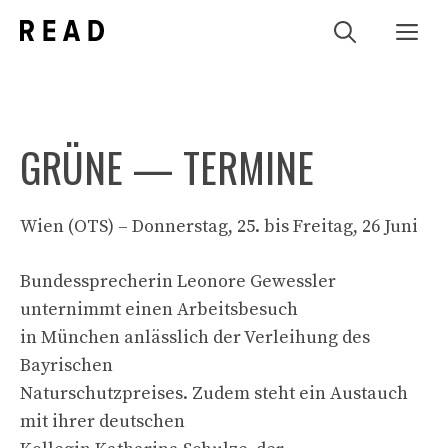
Zum
Me
Inhalt
springen
GRÜNE — TERMINE
Wien (OTS) – Donnerstag, 25. bis Freitag, 26 Juni
Bundessprecherin Leonore Gewessler
unternimmt einen Arbeitsbesuch
in München anlässlich der Verleihung des
Bayrischen
Naturschutzpreises. Zudem steht ein Austauch
mit ihrer deutschen