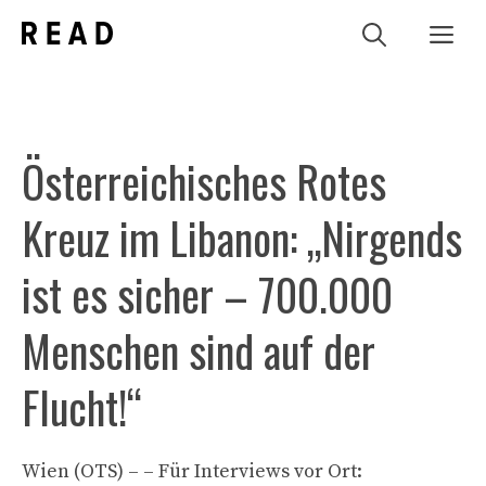
Zum
Me
Inhalt
springen
Österreichisches Rotes
Kreuz im Libanon: „Nirgends
ist es sicher – 700.000
Menschen sind auf der
Flucht!“
Wien (OTS) – – Für Interviews vor Ort: