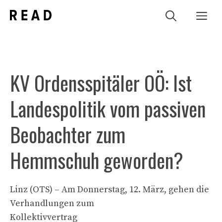
Zum
Me
Inhalt
springen
KV Ordensspitäler OÖ: Ist
Landespolitik vom passiven
Beobachter zum
Hemmschuh geworden?
Linz (OTS) – Am Donnerstag, 12. März, gehen die
Verhandlungen zum
Kollektivvertrag