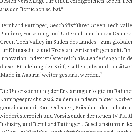
besten Vorschläge für einen erfolgreichen Green-Te
aus den Betrieben selbst.“
Bernhard Puttinger, Geschäftsführer Green Tech Valley
Pioniere, Forschung und Unternehmen haben Österrei
Green Tech Valley im Süden des Landes– zum global
für Klimaschutz und Kreislaufwirtschaft gemacht. Im
Innovation-Index ist Österreich als ‚Leader‘ sogar in d
dieser Bündelung der Kräfte sollen Jobs und Umsätze
‚Made in Austria‘ weiter gestärkt werden.“
Die Unterzeichnung der Erklärung erfolgte im Rahm
Kamingesprächs 2026, zu dem Bundesminister Norbert
gemeinsam mit Kari Ochsner , Präsident der Industri
Niederösterreich und Vorsitzender der neuen IV-Plat
Industry, und Bernhard Puttinger , Geschäftsführer d