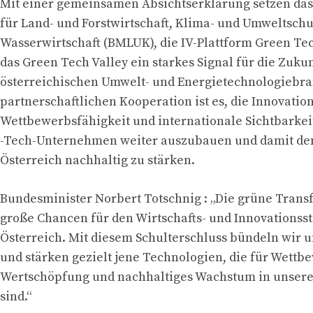
Mit einer gemeinsamen Absichtserklärung setzen da
für Land- und Forstwirtschaft, Klima- und Umweltsch
Wasserwirtschaft (BMLUK), die IV-Plattform Green Te
das Green Tech Valley ein starkes Signal für die Zukun
österreichischen Umwelt- und Energietechnologiebran
partnerschaftlichen Kooperation ist es, die Innovation
Wettbewerbsfähigkeit und internationale Sichtbarke
-Tech-Unternehmen weiter auszubauen und damit den
Österreich nachhaltig zu stärken.
Bundesminister Norbert Totschnig : „Die grüne Trans
große Chancen für den Wirtschafts- und Innovationss
Österreich. Mit diesem Schulterschluss bündeln wir
und stärken gezielt jene Technologien, die für Wettb
Wertschöpfung und nachhaltiges Wachstum in unser
sind.“