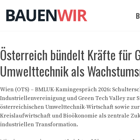
Zum
Inhalt
B
springen
Österreich bündelt Kräfte für 
Umwelttechnik als Wachstum
Wien (OTS) – BMLUK-Kamingespräch 2026: Schultersc
Industriellenvereinigung und Green Tech Valley zur 
österreichischen Umwelttechnik-Wirtschaft sowie zu
Kreislaufwirtschaft und Bioökonomie als zentrale Zuk
industriellen Transformation.