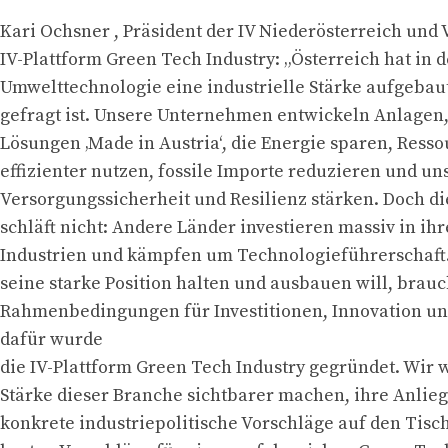
Kari Ochsner , Präsident der IV Niederösterreich und 
IV-Plattform Green Tech Industry: „Österreich hat in 
Umwelttechnologie eine industrielle Stärke aufgebaut
gefragt ist. Unsere Unternehmen entwickeln Anlage
Lösungen ‚Made in Austria‘, die Energie sparen, Ress
effizienter nutzen, fossile Importe reduzieren und un
Versorgungssicherheit und Resilienz stärken. Doch d
schläft nicht: Andere Länder investieren massiv in ih
Industrien und kämpfen um Technologieführerschaft
seine starke Position halten und ausbauen will, brauc
Rahmenbedingungen für Investitionen, Innovation un
dafür wurde
die IV-Plattform Green Tech Industry gegründet. Wir 
Stärke dieser Branche sichtbarer machen, ihre Anlie
konkrete industriepolitische Vorschläge auf den Tisc