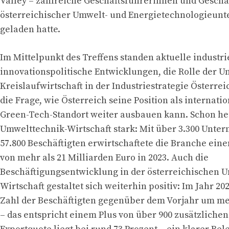
Valley – zahlreiche Geschäftsführerinnen und Geschä
österreichischer Umwelt- und Energietechnologieu
geladen hatte.
Im Mittelpunkt des Treffens standen aktuelle industri
innovationspolitische Entwicklungen, die Rolle der 
Kreislaufwirtschaft in der Industriestrategie Österrei
die Frage, wie Österreich seine Position als internati
Green-Tech-Standort weiter ausbauen kann. Schon heu
Umwelttechnik-Wirtschaft stark: Mit über 3.300 Unt
57.800 Beschäftigten erwirtschaftete die Branche ein
von mehr als 21 Milliarden Euro in 2023. Auch die
Beschäftigungsentwicklung in der österreichischen 
Wirtschaft gestaltet sich weiterhin positiv: Im Jahr 202
Zahl der Beschäftigten gegenüber dem Vorjahr um me
– das entspricht einem Plus von über 900 zusätzlichen