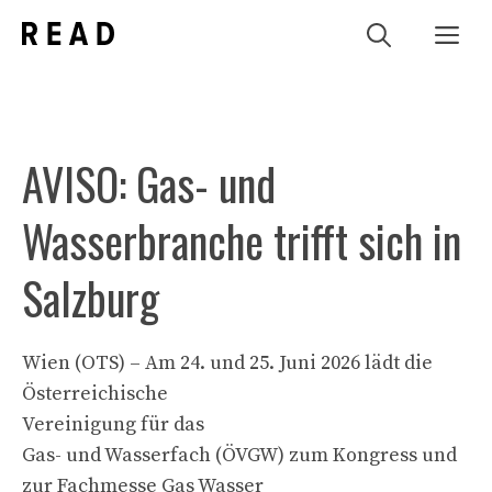
Zum
Me
Inhalt
springen
AVISO: Gas- und
Wasserbranche trifft sich in
Salzburg
Wien (OTS) – Am 24. und 25. Juni 2026 lädt die
Österreichische
Vereinigung für das
Gas- und Wasserfach (ÖVGW) zum Kongress und
zur Fachmesse Gas Wasser