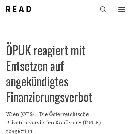
Zum
Me
Inhalt
springen
ÖPUK reagiert mit
Entsetzen auf
angekündigtes
Finanzierungsverbot
Wien (OTS) – Die Österreichische
Privatuniversitäten Konferenz (ÖPUK)
reagiert mit