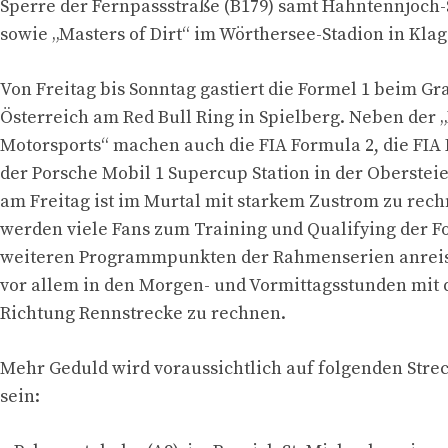
Sperre der Fernpassstraße (B179) samt Hahntennjoch
sowie „Masters of Dirt“ im Wörthersee-Stadion in Klag
Von Freitag bis Sonntag gastiert die Formel 1 beim Gr
Österreich am Red Bull Ring in Spielberg. Neben der 
Motorsports“ machen auch die FIA Formula 2, die FIA
der Porsche Mobil 1 Supercup Station in der Oberstei
am Freitag ist im Murtal mit starkem Zustrom zu rec
werden viele Fans zum Training und Qualifying der F
weiteren Programmpunkten der Rahmenserien anreis
vor allem in den Morgen- und Vormittagsstunden mit 
Richtung Rennstrecke zu rechnen.
Mehr Geduld wird voraussichtlich auf folgenden Stre
sein: