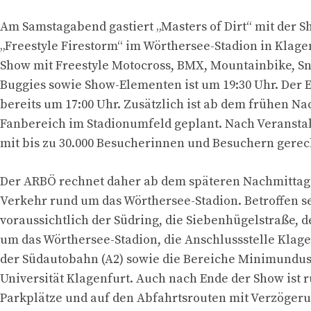
Am Samstagabend gastiert „Masters of Dirt“ mit der 
„Freestyle Firestorm“ im Wörthersee-Stadion in Klage
Show mit Freestyle Motocross, BMX, Mountainbike, 
Buggies sowie Show-Elementen ist um 19:30 Uhr. Der Ei
bereits um 17:00 Uhr. Zusätzlich ist ab dem frühen Na
Fanbereich im Stadionumfeld geplant. Nach Veransta
mit bis zu 30.000 Besucherinnen und Besuchern gerec
Der ARBÖ rechnet daher ab dem späteren Nachmittag
Verkehr rund um das Wörthersee-Stadion. Betroffen 
voraussichtlich der Südring, die Siebenhügelstraße, 
um das Wörthersee-Stadion, die Anschlussstelle Klage
der Südautobahn (A2) sowie die Bereiche Minimundus
Universität Klagenfurt. Auch nach Ende der Show ist 
Parkplätze und auf den Abfahrtsrouten mit Verzöger