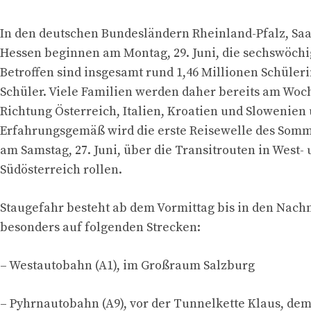
In den deutschen Bundesländern Rheinland-Pfalz, Sa
Hessen beginnen am Montag, 29. Juni, die sechswöch
Betroffen sind insgesamt rund 1,46 Millionen Schüler
Schüler. Viele Familien werden daher bereits am Wo
Richtung Österreich, Italien, Kroatien und Slowenien
Erfahrungsgemäß wird die erste Reisewelle des Somm
am Samstag, 27. Juni, über die Transitrouten in West-
Südösterreich rollen.
Staugefahr besteht ab dem Vormittag bis in den Nach
besonders auf folgenden Strecken:
– Westautobahn (A1), im Großraum Salzburg
– Pyhrnautobahn (A9), vor der Tunnelkette Klaus, de