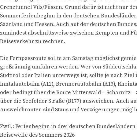
Grenztunnel Vils/Füssen. Grund dafür ist nicht nur de
Sommerferienbeginn in den deutschen Bundesländern
Saarland und Hessen. Auch auf der deutschen Bundes
zumindest abschnittsweise zwischen Kempten und Fü
Reiseverkehr zu rechnen.
Die Fernpassroute sollte am Samstag möglichst gemi
großräumig umfahren werden. Wer von Süddeutschlan
Südtirol oder Italien unterwegs ist, sollte je nach Ziel
Inntalautobahn (A12), Brennerautobahn (A13), Rheint
oder bedingt über die Route Mittenwald – Scharnitz – 
über die Seefelder Straße (B177) ausweichen. Auch au
Ausweichrouten sind Staus und Verzögerungen mögli
Zwtl.: Ferienbeginn in drei deutschen Bundesländern 
Reisewelle des Sommers 2026