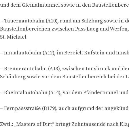
und dem Gleinalmtunnel sowie in den Baustellenber
– Tauernautobahn (A10), rund um Salzburg sowie in d
Baustellenbereichen zwischen Pass Lueg und Werfen
St. Michael
– Inntalautobahn (A12), im Bereich Kufstein und Inns
– Brennerautobahn (A13), zwischen Innsbruck und der
Schönberg sowie vor dem Baustellenbereich bei der 
– Rheintalautobahn (A14), vor dem Pfändertunnel un
– Fernpassstraße (B179), auch aufgrund der angekünd
Zwtl.: „Masters of Dirt“ bringt Zehntausende nach Kla