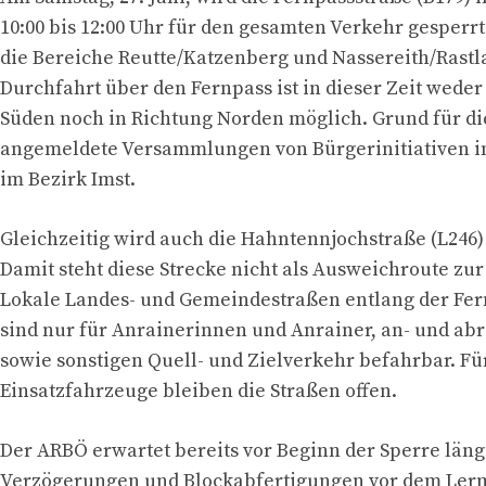
10:00 bis 12:00 Uhr für den gesamten Verkehr gesperrt
die Bereiche Reutte/Katzenberg und Nassereith/Rastl
Durchfahrt über den Fernpass ist in dieser Zeit weder
Süden noch in Richtung Norden möglich. Grund für di
angemeldete Versammlungen von Bürgerinitiativen i
im Bezirk Imst.
Gleichzeitig wird auch die Hahntennjochstraße (L246)
Damit steht diese Strecke nicht als Ausweichroute zu
Lokale Landes- und Gemeindestraßen entlang der Fer
sind nur für Anrainerinnen und Anrainer, an- und ab
sowie sonstigen Quell- und Zielverkehr befahrbar. Fü
Einsatzfahrzeuge bleiben die Straßen offen.
Der ARBÖ erwartet bereits vor Beginn der Sperre läng
Verzögerungen und Blockabfertigungen vor dem Ler