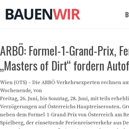
Zum
Inhalt
B
springen
ARBÖ: Formel-1-Grand-Prix, Fe
„Masters of Dirt“ fordern Aut
Wien (OTS) – Die ARBÖ-Verkehrsexperten rechnen 
Wochenende, von
Freitag, 26. Juni, bis Sonntag, 28. Juni, mit teils erheb
Verzögerungen auf Österreichs Hauptreiserouten. Gr
neben dem Formel-1-Grand-Prix von Österreich am Red
Spielberg, der einsetzende Ferienreiseverkehr aus De