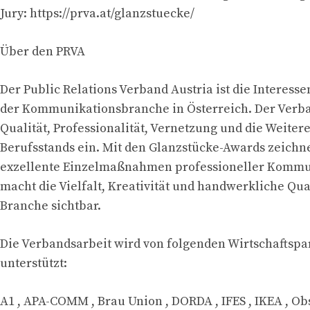
Jury: https://prva.at/glanzstuecke/
Über den PRVA
Der Public Relations Verband Austria ist die Interess
der Kommunikationsbranche in Österreich. Der Verban
Qualität, Professionalität, Vernetzung und die Weite
Berufsstands ein. Mit den Glanzstücke-Awards zeichn
exzellente Einzelmaßnahmen professioneller Kommu
macht die Vielfalt, Kreativität und handwerkliche Qua
Branche sichtbar.
Die Verbandsarbeit wird von folgenden Wirtschaftspa
unterstützt:
A1 , APA-COMM , Brau Union , DORDA , IFES , IKEA , Ob