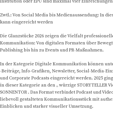
Institution oder EPU sind maximal vier Einreichungen
Zwtl.: Von Social Media bis Medienaussendung: In di
kann eingereicht werden
Die Glanzstücke 2026 zeigen die Vielfalt professionell
Kommunikation: Von digitalen Formaten über Bewegt
Publishing bis hin zu Events und PR-Maßnahmen.
In der Kategorie Digitale Kommunikation können unt
-Beiträge, Info-Grafiken, Newsletter, Social-Media-
und Corporate Podcasts eingereicht werden. 2025 ging
in dieser Kategorie an den „ würzige STORYTELLER Vi
SONNENTOR . Das Format verbindet Podcast und Vide
liebevoll gestalteten Kommunikationsstück mit authe
Einblicken und starker visueller Umsetzung.