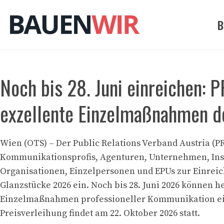
Zum
Inhalt
B
springen
Noch bis 28. Juni einreichen:
exzellente Einzelmaßnahmen 
Wien (OTS) – Der Public Relations Verband Austria (PR
Kommunikationsprofis, Agenturen, Unternehmen, Inst
Organisationen, Einzelpersonen und EPUs zur Einreic
Glanzstücke 2026 ein. Noch bis 28. Juni 2026 können 
Einzelmaßnahmen professioneller Kommunikation ei
Preisverleihung findet am 22. Oktober 2026 statt.