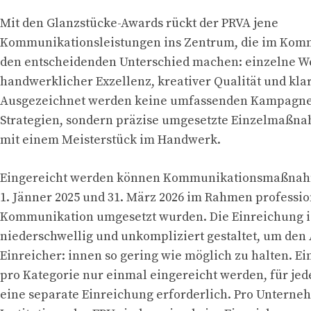
Mit den Glanzstücke-Awards rückt der PRVA jene
Kommunikationsleistungen ins Zentrum, die im Komm
den entscheidenden Unterschied machen: einzelne W
handwerklicher Exzellenz, kreativer Qualität und kla
Ausgezeichnet werden keine umfassenden Kampagnen
Strategien, sondern präzise umgesetzte Einzelmaßna
mit einem Meisterstück im Handwerk.
Eingereicht werden können Kommunikationsmaßnah
1. Jänner 2025 und 31. März 2026 im Rahmen professio
Kommunikation umgesetzt wurden. Die Einreichung i
niederschwellig und unkompliziert gestaltet, um den
Einreicher: innen so gering wie möglich zu halten. Ei
pro Kategorie nur einmal eingereicht werden, für jede
eine separate Einreichung erforderlich. Pro Unterne