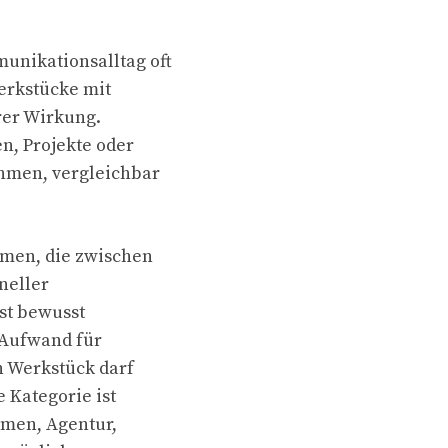
unikationsalltag oft
erkstücke mit
rer Wirkung.
, Projekte oder
hmen, vergleichbar
men, die zwischen
neller
st bewusst
 Aufwand für
n Werkstück darf
 Kategorie ist
hmen, Agentur,