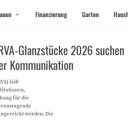
auen
Finanzierung
Garten
Haush
 PRVA-Glanzstücke 2026 suchen
der Kommunikation
VA) lädt
itutionen,
hung für die
herausragende
ngereicht werden. Die