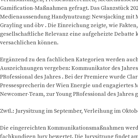
Gamification-Maßnahmen gefragt. Das Glanzstück 202
Medienaussendung Handynutzung: Newsjacking mit M
Grayling und öbv . Die Einreichung zeigte, wie Fakten
gesellschaftliche Relevanz eine aufgeheizte Debatte 
versachlichen können.
Ergänzend zu den fachlichen Kategorien werden auch
Auszeichnungen vergeben: Kommunikator des Jahres
PRofessional des Jahres . Bei der Premiere wurde Clar
Pressesprecherin der Wien Energie und engagiertes M
Newcomer-Team, zur Young PRofessional des Jahres g
Zwtl.: Jurysitzung im September, Verleihung im Oktob
Die eingereichten Kommunikationsmaßnahmen werd
fachkundigen Jury bewertet. Die Jurysitzung findet a