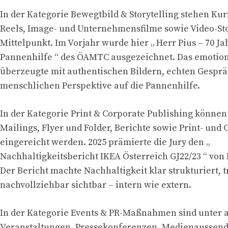
In der Kategorie Bewegtbild & Storytelling stehen Ku
Reels, Image- und Unternehmensfilme sowie Video-Sto
Mittelpunkt. Im Vorjahr wurde hier „ Herr Pius – 70 
Pannenhilfe “ des ÖAMTC ausgezeichnet. Das emotio
überzeugte mit authentischen Bildern, echten Gespr
menschlichen Perspektive auf die Pannenhilfe.
In der Kategorie Print & Corporate Publishing können
Mailings, Flyer und Folder, Berichte sowie Print- un
eingereicht werden. 2025 prämierte die Jury den „
Nachhaltigkeitsbericht IKEA Österreich GJ22/23 “ von 
Der Bericht machte Nachhaltigkeit klar strukturiert, 
nachvollziehbar sichtbar – intern wie extern.
In der Kategorie Events & PR-Maßnahmen sind unter
Veranstaltungen, Pressekonferenzen, Medienaussen