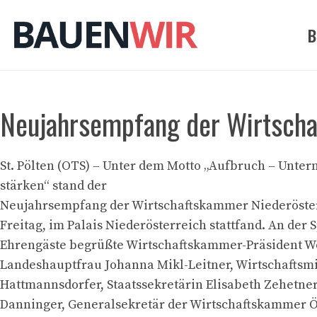
Zum
Inhalt
B
springen
Neujahrsempfang der Wirtscha
St. Pölten (OTS) – Unter dem Motto „Aufbruch – Unt
stärken“ stand der
Neujahrsempfang der Wirtschaftskammer Niederösterr
Freitag, im Palais Niederösterreich stattfand. An der S
Ehrengäste begrüßte Wirtschaftskammer-Präsident W
Landeshauptfrau Johanna Mikl-Leitner, Wirtschaftsm
Hattmannsdorfer, Staatssekretärin Elisabeth Zehetne
Danninger, Generalsekretär der Wirtschaftskammer Ö