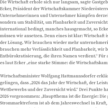
Die Wirtschaft erhole sich nur langsam, sagte Gastge
Ecker, Präsident der Wirtschaftskammer Niederösterre
Unternehmerinnen und Unternehmer kämpfen derzeit
sondern um Stabilität, um Planbarkeit und Zuversicht
international bedingt, manches hausgemacht, so Ecke
müssen wir ansetzen. Denn eines ist klar: Wirtschaft i
der Lösung. Wir brauchen wieder mehr unternehmeris
brauchen mehr Verlässlichkeit und Planbarkeit, wir 
Entbürokratisierung, die ihren Namen verdient.“ Für 
es laut Ecker „eine starke Stimme: die Wirtschaftskam
Wirtschaftsminister Wolfgang Hattmannsdorfer erklär
gelingen, dass „2026 das Jahr der Wirtschaft, der Leist
Wettbewerbs und der Zuversicht wird.“ Drei Punkte ha
2026 vorgenommen: „Hauptthema ist die Energie: Die 
Strommarktreform ist ab dem Jahreswechsel in Kraft,