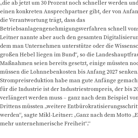
„die ab jetzt um 30 Prozent noch schneller werden und
einen konkreten Ansprechpartner gibt, der von Anfan
die Verantwortung trägt, dass das
Betriebsanlagengenehmigungsverfahren schnell vonst
Leitner nannte aber auch den gesamten Digitalisieru
dem man Unternehmen unterstütze oder die Wissensch
großen Hebel liegen im Bund“, so die Landeshauptfrau
Maßnahmen seien bereits gesetzt, einige müssten noc
müssen die Lohnnebenkosten bis Anfang 2027 senken.
Strompreisreduktion habe man gute Anfänge gemacht,
für die Industrie ist der Industriestrompreis, der bis 2
verlängert werden muss – ganz nach dem Beispiel von
Drittens müssten „weitere Entbürokratisierungsschrit
werden“, sagte Mikl-Leitner: „Ganz nach dem Motto „E
mehr unternehmerische Freiheit“.“