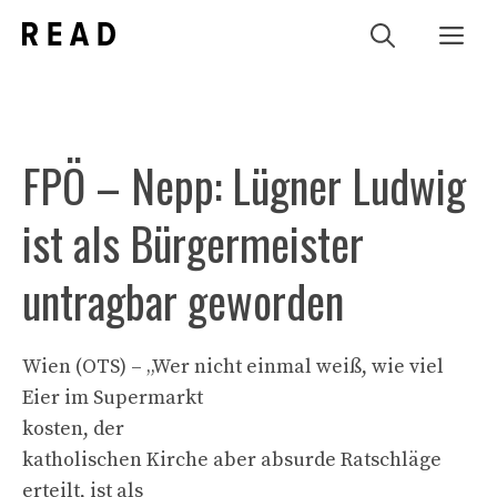
Zum
Me
Inhalt
springen
FPÖ – Nepp: Lügner Ludwig
ist als Bürgermeister
untragbar geworden
Wien (OTS) – „Wer nicht einmal weiß, wie viel
Eier im Supermarkt
kosten, der
katholischen Kirche aber absurde Ratschläge
erteilt, ist als