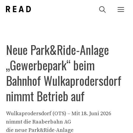
Zum
Me
Inhalt
springen
Neue Park&Ride-Anlage
„Gewerbepark“ beim
Bahnhof Wulkaprodersdorf
nimmt Betrieb auf
Wulkaprodersdorf (OTS) – Mit 18. Juni 2026
nimmt die Raaberbahn AG
die neue Park&Ride-Anlage