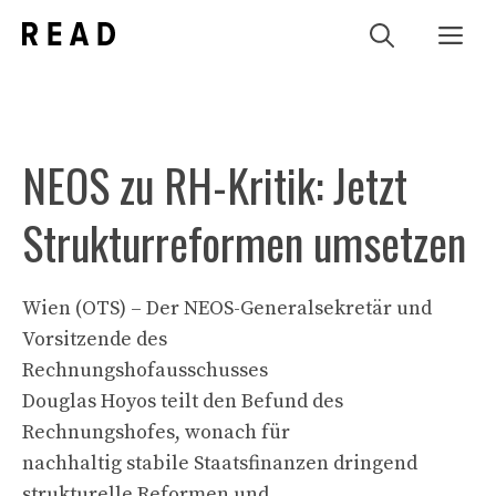
Zum
Me
Inhalt
springen
NEOS zu RH-Kritik: Jetzt
Strukturreformen umsetzen
Wien (OTS) – Der NEOS-Generalsekretär und
Vorsitzende des
Rechnungshofausschusses
Douglas Hoyos teilt den Befund des
Rechnungshofes, wonach für
nachhaltig stabile Staatsfinanzen dringend
strukturelle Reformen und