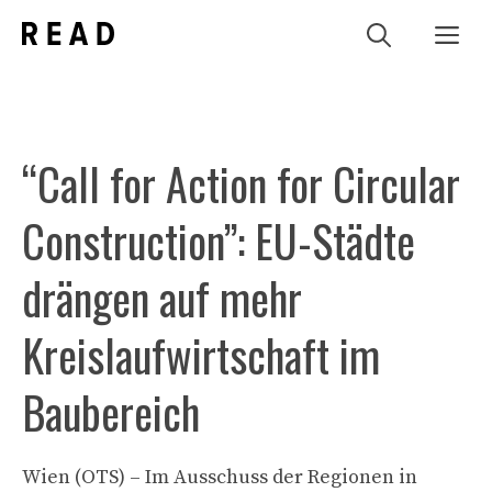
Zum
Me
Inhalt
springen
“Call for Action for Circular
Construction”: EU-Städte
drängen auf mehr
Kreislaufwirtschaft im
Baubereich
Wien (OTS) – Im Ausschuss der Regionen in