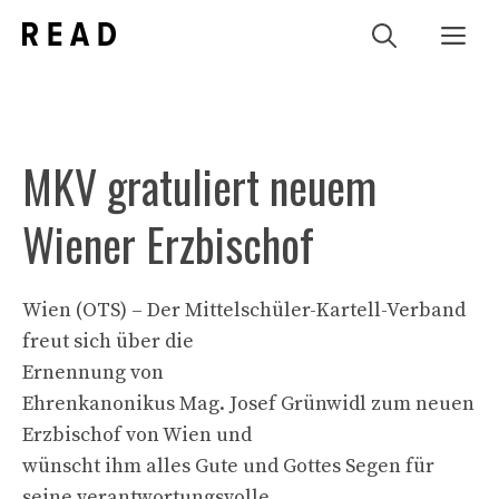
Zum
Me
Inhalt
springen
MKV gratuliert neuem
Wiener Erzbischof
Wien (OTS) – Der Mittelschüler-Kartell-Verband
freut sich über die
Ernennung von
Ehrenkanonikus Mag. Josef Grünwidl zum neuen
Erzbischof von Wien und
wünscht ihm alles Gute und Gottes Segen für
seine verantwortungsvolle