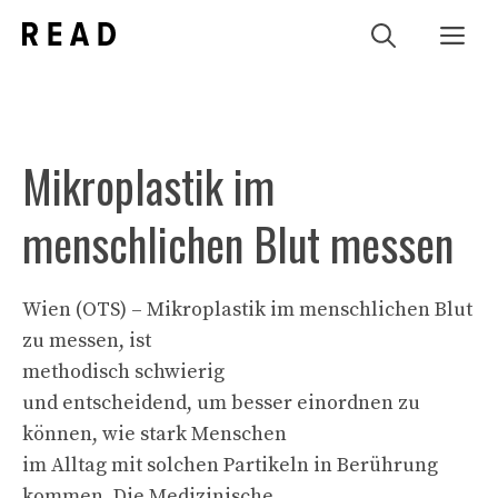
Zum
Me
Inhalt
springen
Mikroplastik im
menschlichen Blut messen
Wien (OTS) – Mikroplastik im menschlichen Blut
zu messen, ist
methodisch schwierig
und entscheidend, um besser einordnen zu
können, wie stark Menschen
im Alltag mit solchen Partikeln in Berührung
kommen. Die Medizinische