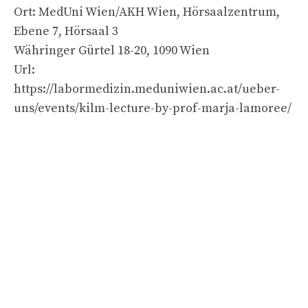
Ort: MedUni Wien/AKH Wien, Hörsaalzentrum,
Ebene 7, Hörsaal 3
Währinger Gürtel 18-20, 1090 Wien
Url:
https://labormedizin.meduniwien.ac.at/ueber-
uns/events/kilm-lecture-by-prof-marja-lamoree/