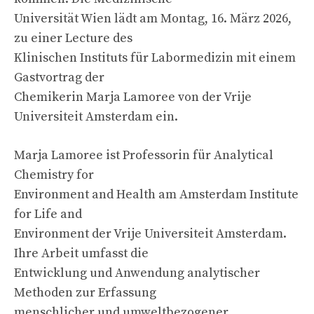
Universität Wien lädt am Montag, 16. März 2026,
zu einer Lecture des
Klinischen Instituts für Labormedizin mit einem
Gastvortrag der
Chemikerin Marja Lamoree von der Vrije
Universiteit Amsterdam ein.
Marja Lamoree ist Professorin für Analytical
Chemistry for
Environment and Health am Amsterdam Institute
for Life and
Environment der Vrije Universiteit Amsterdam.
Ihre Arbeit umfasst die
Entwicklung und Anwendung analytischer
Methoden zur Erfassung
menschlicher und umweltbezogener