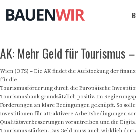
Zum
Inhalt
B
springen
AK: Mehr Geld für Tourismus – 
Wien (OTS) – Die AK findet die Aufstockung der finanz
für die
Tourismusförderung durch die Europäische Investiti
Tourismusbank grundsätzlich positiv. Im Regierungs
Förderungen an klare Bedingungen geknüpft. So solle
Investitionen für attraktivere Arbeitsbedingungen so
Qualitätsverbesserungen vorantreiben und die Digita
Tourismus stärken. Das Geld muss auch wirklich dor