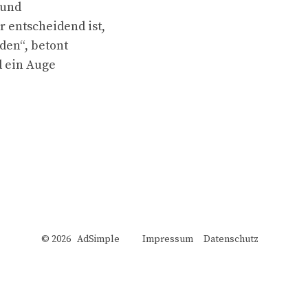
 und
 entscheidend ist,
rden“, betont
d ein Auge
© 2026 AdSimple
Impressum
Datenschutz