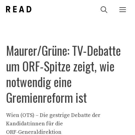
Zum
Me
Inhalt
springen
Maurer/Grüne: TV-Debatte
um ORF-Spitze zeigt, wie
notwendig eine
Gremienreform ist
Wien (OTS) – Die gestrige Debatte der
Kandidat:innen für die
ORF-Generaldirektion