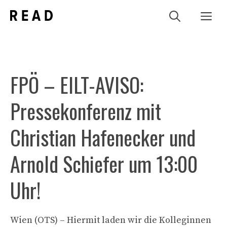
Zum
Me
Inhalt
springen
FPÖ – EILT-AVISO:
Pressekonferenz mit
Christian Hafenecker und
Arnold Schiefer um 13:00
Uhr!
Wien (OTS) – Hiermit laden wir die Kolleginnen