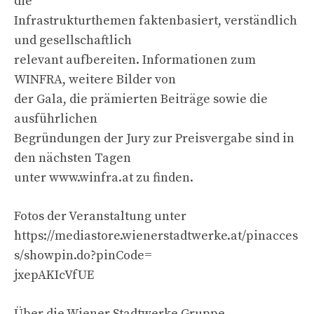
die
Infrastrukturthemen faktenbasiert, verständlich
und gesellschaftlich
relevant aufbereiten. Informationen zum
WINFRA, weitere Bilder von
der Gala, die prämierten Beiträge sowie die
ausführlichen
Begründungen der Jury zur Preisvergabe sind in
den nächsten Tagen
unter www.winfra.at zu finden.
Fotos der Veranstaltung unter
https://mediastore.wienerstadtwerke.at/pinacces
s/showpin.do?pinCode=
jxepAKIcVfUE
Über die Wiener Stadtwerke Gruppe