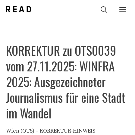
Zum
Me
Inhalt
springen
KORREKTUR zu OTS0039
vom 27.11.2025: WINFRA
2025: Ausgezeichneter
Journalismus für eine Stadt
im Wandel
Wien (OTS) – KORREKTUR-HINWEIS