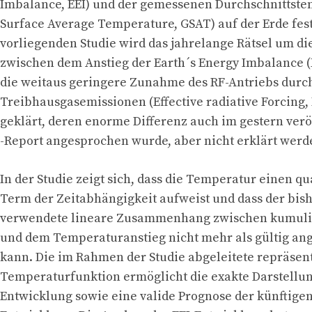
Imbalance, EEI) und der gemessenen Durchschnittste
Surface Average Temperature, GSAT) auf der Erde fes
vorliegenden Studie wird das jahrelange Rätsel um di
zwischen dem Anstieg der Earth´s Energy Imbalance 
die weitaus geringere Zunahme des RF-Antriebs durc
Treibhausgasemissionen (Effective radiative Forcing
geklärt, deren enorme Differenz auch im gestern verö
-Report angesprochen wurde, aber nicht erklärt werd
In der Studie zeigt sich, dass die Temperatur einen q
Term der Zeitabhängigkeit aufweist und dass der bis
verwendete lineare Zusammenhang zwischen kumulie
und dem Temperaturanstieg nicht mehr als gültig a
kann. Die im Rahmen der Studie abgeleitete repräsen
Temperaturfunktion ermöglicht die exakte Darstellun
Entwicklung sowie eine valide Prognose der künftige