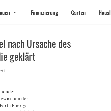
auen
Finanzierung
Garten
Haush
el nach Ursache des
ie geklärt
eit
lebenden
 zwischen der
(Earth Energy