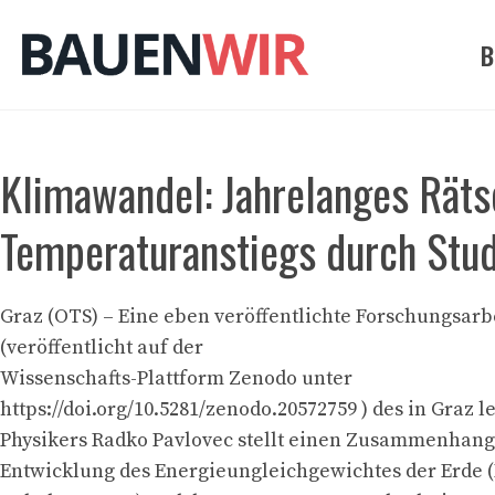
Zum
Inhalt
B
springen
Klimawandel: Jahrelanges Räts
Temperaturanstiegs durch Stud
Graz (OTS) – Eine eben veröffentlichte Forschungsarb
(veröffentlicht auf der
Wissenschafts-Plattform Zenodo unter
https://doi.org/10.5281/zenodo.20572759 ) des in Graz 
Physikers Radko Pavlovec stellt einen Zusammenhang
Entwicklung des Energieungleichgewichtes der Erde 