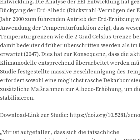
Entwicklung. Die Analyse der EEI-Entwicklung hat geze
Rückgang der Erd-Albedo (Rückstrahl-Vermögen der E
Jahr 2000 zum führenden Antrieb der Erd-Erhitzung w
Anwendung der Temperaturfunktion zeigt, dass wese
Temperaturgrenzen wie die 2 Grad Celsius-Grenze ber
damit bedeutend früher überschritten werden als im 
erwartet (2047). Dies hat zur Konsequenz, dass die akt
Klimamodelle entsprechend überarbeitet werden müss
Studie festgestellte massive Beschleunigung des Tem
erfordert sowohl eine möglichst rasche Dekarbonisie
zusätzliche Maßnahmen zur Albedo-Erhöhung, um di
stabilisieren.
Download-Link zur Studie: https://doi.org/10.5281/zen
„Mir ist aufgefallen, dass sich die tatsächliche