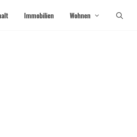
alt
Immobilien
Wohnen