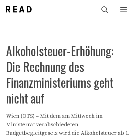
Zum
Me
Inhalt
springen
Alkoholsteuer-Erhöhung:
Die Rechnung des
Finanzministeriums geht
nicht auf
Wien (OTS) – Mit dem am Mittwoch im
Ministerrat verabschiedeten
Budgetbegleitgesetz wird die Alkoholsteuer ab 1.