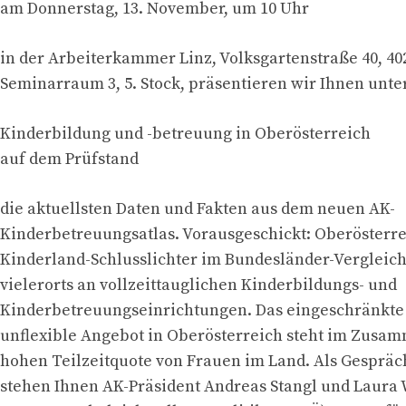
am Donnerstag, 13. November, um 10 Uhr
in der Arbeiterkammer Linz, Volksgartenstraße 40, 402
Seminarraum 3, 5. Stock, präsentieren wir Ihnen unte
Kinderbildung und -betreuung in Oberösterreich
auf dem Prüfstand
die aktuellsten Daten und Fakten aus dem neuen AK-
Kinderbetreuungsatlas. Vorausgeschickt: Oberösterrei
Kinderland-Schlusslichter im Bundesländer-Vergleich.
vielerorts an vollzeittauglichen Kinderbildungs- und
Kinderbetreuungseinrichtungen. Das eingeschränkte 
unflexible Angebot in Oberösterreich steht im Zusa
hohen Teilzeitquote von Frauen im Land. Als Gesprä
stehen Ihnen AK-Präsident Andreas Stangl und Laura 