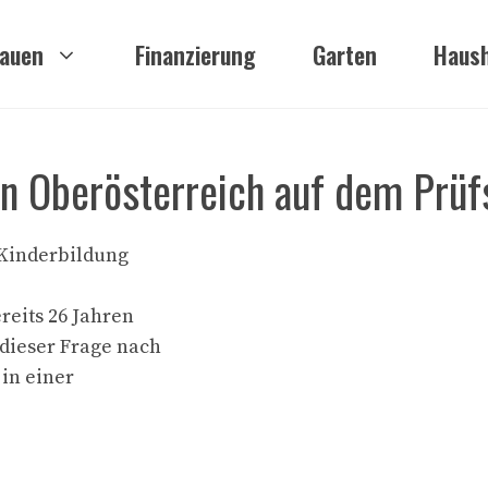
auen
Finanzierung
Garten
Haush
in Oberösterreich auf dem Prüf
e Kinderbildung
reits 26 Jahren
dieser Frage nach
in einer