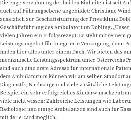
Die enge Verzahnung der beiden Einheiten ist seit 
auch auf Führungsebene abgebildet: Christiane Win
zusätzlich zur Geschäftsführung der Privatklinik Döbl
Geschäftsführung des Ambulatorium Döbling. „Unser St
vielen Jahren ein Erfolgsrezept: Er steht mit seinem 
Leistungsangebot für integrierte Versorgung, denn Pa
finden hier alles unter einem Dach. Wir bieten das u
medizinische Leistungsspektrum unter Österreichs Pr
sind auch eine erste Adresse für internationale Patien
dem Ambulatorium können wir am selben Standort au
Diagnostik, Nachsorge und viele zusätzliche Leistun
Beispiel ein sehr erfolgreiches Kinderwunschzentru
viele nicht wissen: Zahlreiche Leistungen wie Labor
Radiologie und einige Ambulanzen sind auch für Kas
mit der e-card möglich.