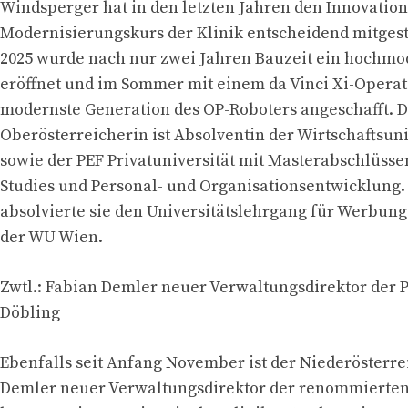
Windsperger hat in den letzten Jahren den Innovation
Modernisierungskurs der Klinik entscheidend mitgest
2025 wurde nach nur zwei Jahren Bauzeit ein hochm
eröffnet und im Sommer mit einem da Vinci Xi-Operat
modernste Generation des OP-Roboters angeschafft. D
Oberösterreicherin ist Absolventin der Wirtschaftsun
sowie der PEF Privatuniversität mit Masterabschlüsse
Studies und Personal- und Organisationsentwicklung
absolvierte sie den Universitätslehrgang für Werbun
der WU Wien.
Zwtl.: Fabian Demler neuer Verwaltungsdirektor der P
Döbling
Ebenfalls seit Anfang November ist der Niederösterre
Demler neuer Verwaltungsdirektor der renommierten P