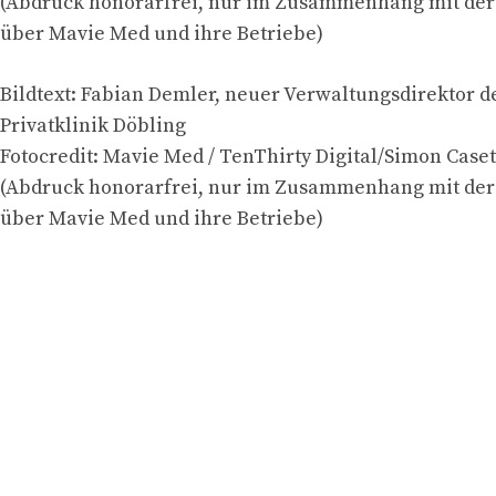
(Abdruck honorarfrei, nur im Zusammenhang mit der 
über Mavie Med und ihre Betriebe)
Bildtext: Fabian Demler, neuer Verwaltungsdirektor d
Privatklinik Döbling
Fotocredit: Mavie Med / TenThirty Digital/Simon Caset
(Abdruck honorarfrei, nur im Zusammenhang mit der 
über Mavie Med und ihre Betriebe)