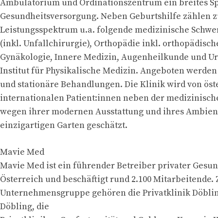
Ambulatorium und Ordinationszentrum ein breites S
Gesundheitsversorgung. Neben Geburtshilfe zählen 
Leistungsspektrum u.a. folgende medizinische Schwe
(inkl. Unfallchirurgie), Orthopädie inkl. orthopädisch
Gynäkologie, Innere Medizin, Augenheilkunde und Ur
Institut für Physikalische Medizin. Angeboten werden
und stationäre Behandlungen. Die Klinik wird von ös
internationalen Patient:innen neben der medizinisch
wegen ihrer modernen Ausstattung und ihres Ambien
einzigartigen Garten geschätzt.
Mavie Med
Mavie Med ist ein führender Betreiber privater Gesun
Österreich und beschäftigt rund 2.100 Mitarbeitende. 
Unternehmensgruppe gehören die Privatklinik Döbli
Döbling, die