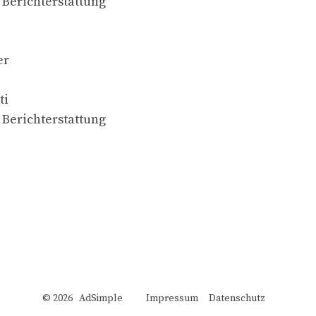
Berichterstattung
er
ti
Berichterstattung
© 2026 AdSimple
Impressum
Datenschutz