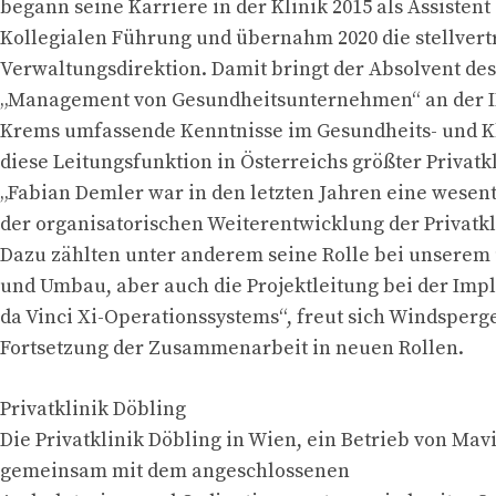
begann seine Karriere in der Klinik 2015 als Assistent
Kollegialen Führung und übernahm 2020 die stellvert
Verwaltungsdirektion. Damit bringt der Absolvent de
„Management von Gesundheitsunternehmen“ an der 
Krems umfassende Kenntnisse im Gesundheits- und 
diese Leitungsfunktion in Österreichs größter Privatkl
„Fabian Demler war in den letzten Jahren eine wesent
der organisatorischen Weiterentwicklung der Privatkl
Dazu zählten unter anderem seine Rolle bei unserem
und Umbau, aber auch die Projektleitung bei der Im
da Vinci Xi-Operationssystems“, freut sich Windsperg
Fortsetzung der Zusammenarbeit in neuen Rollen.
Privatklinik Döbling
Die Privatklinik Döbling in Wien, ein Betrieb von Mav
gemeinsam mit dem angeschlossenen