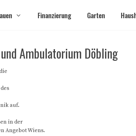
auen
Finanzierung
Garten
Haush
k und Ambulatorium Döbling
die
 des
nik auf.
en in der
en Angebot Wiens.