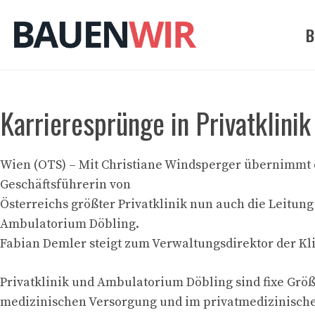
Zum
Inhalt
B
springen
Karrieresprünge in Privatklini
Wien (OTS) – Mit Christiane Windsperger übernimmt 
Geschäftsführerin von
Österreichs größter Privatklinik nun auch die Leitung
Ambulatorium Döbling.
Fabian Demler steigt zum Verwaltungsdirektor der Kli
Privatklinik und Ambulatorium Döbling sind fixe Größ
medizinischen Versorgung und im privatmedizinisch