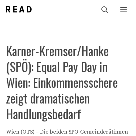
Zum
Me
Inhalt
springen
Karner-Kremser/Hanke
(SPÖ): Equal Pay Day in
Wien: Einkommensschere
zeigt dramatischen
Handlungsbedarf
Wien (OTS) – Die beiden SPÖ-Gemeinderätinnen