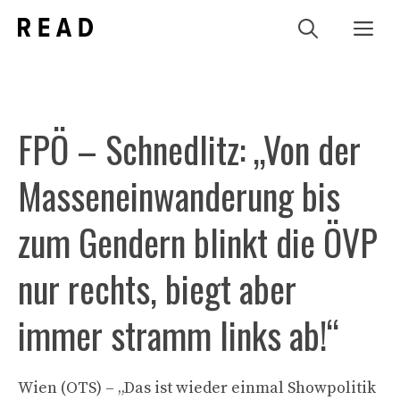
Zum
Me
Inhalt
springen
FPÖ – Schnedlitz: „Von der
Masseneinwanderung bis
zum Gendern blinkt die ÖVP
nur rechts, biegt aber
immer stramm links ab!“
Wien (OTS) – „Das ist wieder einmal Showpolitik