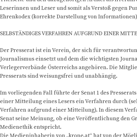
Leserinnen und Leser und somit als Verstoß gegen Pun
Ehrenkodex (korrekte Darstellung von Informationen)
SELBSTÄNDIGES VERFAHREN AUFGRUND EINER MITTEI
Der Presserat ist ein Verein, der sich für verantwortu
Journalismus einsetzt und dem die wichtigsten Journa
Verlegerverbände Österreichs angehören. Die Mitglie
Presserats sind weisungsfrei und unabhängig.
Im vorliegenden Fall führte der Senat 1 des Presserat
einer Mitteilung eines Lesers ein Verfahren durch (s
Verfahren aufgrund einer Mitteilung). In diesem Verf
Senat seine Meinung, ob eine Veröffentlichung den G
Medienethik entspricht.
Die Medieninhaberin von „krone.at“ hat von der Mögl