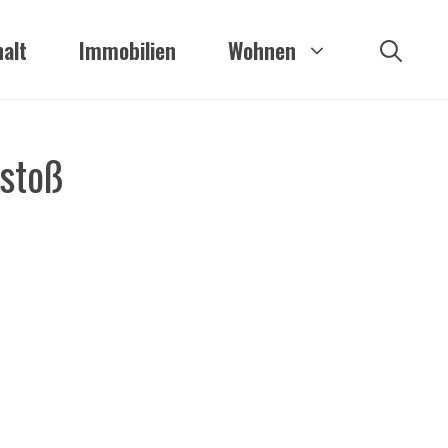
alt
Immobilien
Wohnen
rstoß