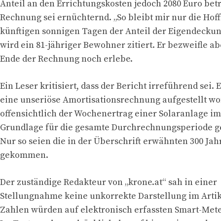
Anteil an den Errichtungskosten jedoch 2080 Euro betr
Rechnung sei ernüchternd. „So bleibt mir nur die Hof
künftigen sonnigen Tagen der Anteil der Eigendeckung
wird ein 81-jähriger Bewohner zitiert. Er bezweifle ab
Ende der Rechnung noch erlebe.
Ein Leser kritisiert, dass der Bericht irreführend sei. E
eine unseriöse Amortisationsrechnung aufgestellt w
offensichtlich der Wochenertrag einer Solaranlage i
Grundlage für die gesamte Durchrechnungsperiode 
Nur so seien die in der Überschrift erwähnten 300 Ja
gekommen.
Der zuständige Redakteur von „krone.at“ sah in einer
Stellungnahme keine unkorrekte Darstellung im Artik
Zahlen würden auf elektronisch erfassten Smart-Met