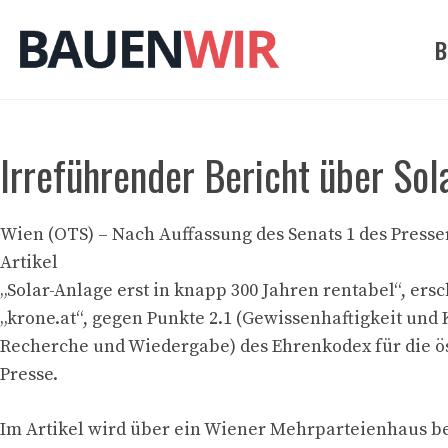
Zum
Inhalt
B
springen
Irreführender Bericht über Sol
Wien (OTS) – Nach Auffassung des Senats 1 des Presser
Artikel
„Solar-Anlage erst in knapp 300 Jahren rentabel“, ers
„krone.at“, gegen Punkte 2.1 (Gewissenhaftigkeit und 
Recherche und Wiedergabe) des Ehrenkodex für die ö
Presse.
Im Artikel wird über ein Wiener Mehrparteienhaus be