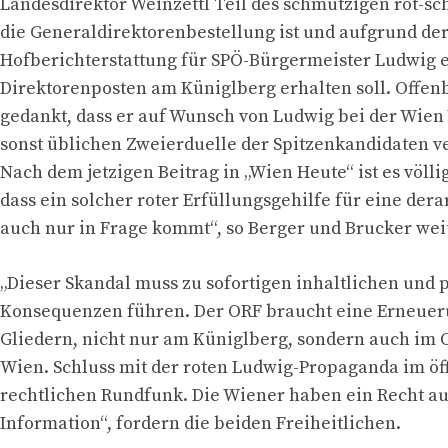
Landesdirektor Weinzettl Teil des schmutzigen rot-s
die Generaldirektorenbestellung ist und aufgrund de
Hofberichterstattung für SPÖ-Bürgermeister Ludwig 
Direktorenposten am Küniglberg erhalten soll. Offen
gedankt, dass er auf Wunsch von Ludwig bei der Wien 
sonst üblichen Zweierduelle der Spitzenkandidaten ve
Nach dem jetzigen Beitrag in „Wien Heute“ ist es völl
dass ein solcher roter Erfüllungsgehilfe für eine dera
auch nur in Frage kommt“, so Berger und Brucker weit
„Dieser Skandal muss zu sofortigen inhaltlichen und 
Konsequenzen führen. Der ORF braucht eine Erneuer
Gliedern, nicht nur am Küniglberg, sondern auch im 
Wien. Schluss mit der roten Ludwig-Propaganda im öff
rechtlichen Rundfunk. Die Wiener haben ein Recht au
Information“, fordern die beiden Freiheitlichen.