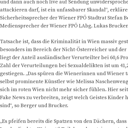
und dann auch noch live auf Sendung unwidersproche
attackieren darf, ist ein unfassbarer Skandal“, erklär
Sicherheitssprecher der Wiener FPÖ Stadtrat Stefan B
Mediensprecher der Wiener FPÖ LAbg. Lukas Brucker
Tatsache ist, dass die Kriminalität in Wien massiv gest
besonders im Bereich der Nicht-Österreicher und der 
liegt der Anteil ausländischer Verurteilter bei 60,6 Pr
Zahl der Verurteilungen bei Sexualdelikten ist um 41,
gestiegen. „Das spüren die Wienerinnen und Wiener t
selbst prominente Künstler wie Melissa Naschenweng 
sich im roten Wien nicht mehr sicher fühlen. Hier sei
Fake News zu verbreiten, zeigt welch Geistes Kinder 
sind“, so Berger und Brucker.
„Es pfeifen bereits die Spatzen von den Dächern, das