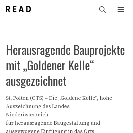
Zum
Me
Inhalt
springen
Herausragende Bauprojekte
mit „Goldener Kelle“
ausgezeichnet
St. Pölten (OTS) – Die „Goldene Kelle“, hohe
Auszeichnung des Landes
Niederösterreich
für herausragende Baugestaltung und
ausgewogene Einfügung in das Orts