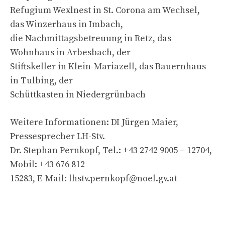
Refugium Wexlnest in St. Corona am Wechsel,
das Winzerhaus in Imbach,
die Nachmittagsbetreuung in Retz, das
Wohnhaus in Arbesbach, der
Stiftskeller in Klein-Mariazell, das Bauernhaus
in Tulbing, der
Schüttkasten in Niedergrünbach
Weitere Informationen: DI Jürgen Maier,
Pressesprecher LH-Stv.
Dr. Stephan Pernkopf, Tel.: +43 2742 9005 – 12704,
Mobil: +43 676 812
15283, E-Mail:
lhstv.pernkopf@noel.gv.at