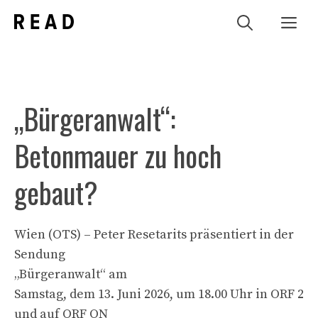
Zum
Me
Inhalt
springen
„Bürgeranwalt“:
Betonmauer zu hoch
gebaut?
Wien (OTS) – Peter Resetarits präsentiert in der
Sendung
„Bürgeranwalt“ am
Samstag, dem 13. Juni 2026, um 18.00 Uhr in ORF 2
und auf ORF ON