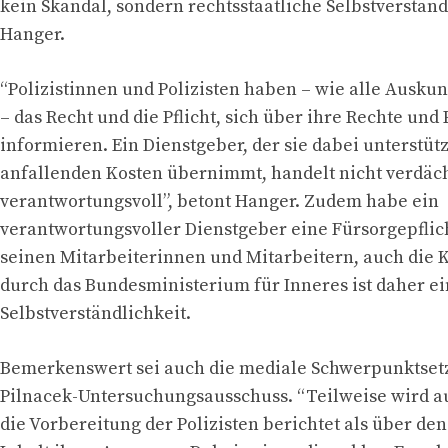
kein Skandal, sondern rechtsstaatliche Selbstverständl
Hanger.
“Polizistinnen und Polizisten haben – wie alle Ausku
– das Recht und die Pflicht, sich über ihre Rechte und 
informieren. Ein Dienstgeber, der sie dabei unterstütz
anfallenden Kosten übernimmt, handelt nicht verdäch
verantwortungsvoll”, betont Hanger. Zudem habe ein
verantwortungsvoller Dienstgeber eine Fürsorgepfli
seinen Mitarbeiterinnen und Mitarbeitern, auch di
durch das Bundesministerium für Inneres ist daher e
Selbstverständlichkeit.
Bemerkenswert sei auch die mediale Schwerpunktse
Pilnacek-Untersuchungsausschuss. “Teilweise wird a
die Vorbereitung der Polizisten berichtet als über den