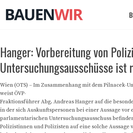
Zum
Inhalt
B
springen
Hanger: Vorbereitung von Polizi
Untersuchungsausschüsse ist r
Wien (OTS) – Im Zusammenhang mit dem Pilnacek-U
weist ÖVP-
Fraktionsführer Abg. Andreas Hanger auf die besonder
in der sich Auskunftspersonen bei einer Aussage vor
parlamentarischen Untersuchungsausschuss befinden.
Polizistinnen und Polizisten auf eine solche Aussage v