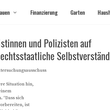
auen
Finanzierung
Garten
Haush
stinnen und Polizisten auf
echtsstaatliche Selbstverständ
ntersuchungsausschuss
e Situation hin,
 einem
 “Dass sich
orbereiten, ist