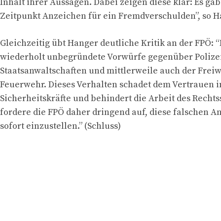
Inhalt ihrer Aussagen. Dabei zeigen diese klar: Es ga
Zeitpunkt Anzeichen für ein Fremdverschulden”, so H
Gleichzeitig übt Hanger deutliche Kritik an der FPÖ: 
wiederholt unbegründete Vorwürfe gegenüber Polize
Staatsanwaltschaften und mittlerweile auch der Freiw
Feuerwehr. Dieses Verhalten schadet dem Vertrauen i
Sicherheitskräfte und behindert die Arbeit des Rechtss
fordere die FPÖ daher dringend auf, diese falschen 
sofort einzustellen.” (Schluss)