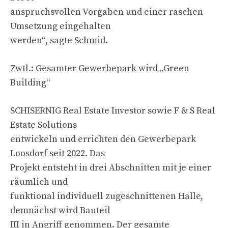
anspruchsvollen Vorgaben und einer raschen
Umsetzung eingehalten
werden“, sagte Schmid.
Zwtl.: Gesamter Gewerbepark wird „Green
Building“
SCHISERNIG Real Estate Investor sowie F & S Real
Estate Solutions
entwickeln und errichten den Gewerbepark
Loosdorf seit 2022. Das
Projekt entsteht in drei Abschnitten mit je einer
räumlich und
funktional individuell zugeschnittenen Halle,
demnächst wird Bauteil
III in Angriff genommen. Der gesamte