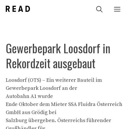
Zum
Me
Inhalt
springen
Gewerbepark Loosdorf in
Rekordzeit ausgebaut
Loosdorf (OTS) – Ein weiterer Bauteil im
Gewerbepark Loosdorf an der
Autobahn A1 wurde
Ende Oktober dem Mieter SSA Fluidra Österreich
GmbH aus Grödig bei
Salzburg übergeben. Österreichs führender
Großhändler für