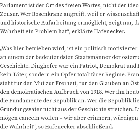
Parlament ist der Ort des freien Wortes, nicht der ide
Zensur. Wer Rosenkranz angreift, weil er wissenschaf
und historische Aufarbeitung ermöglicht, zeigt nur, da
Wahrheit ein Problem hat“, erklärte Hafenecker.
„Was hier betrieben wird, ist ein politisch motivierte
an einem der bedeutendsten Staatsmänner der österr
Geschichte. Dinghofer war ein Patriot, Demokrat und
kein Täter, sondern ein Opfer totalitärer Regime. Fra
steht für den Mut zur Freiheit, für den Glauben an Ös
den demokratischen Aufbruch von 1918. Wer ihn heute 
die Fundamente der Republik an. Wer die Republik lie
Gründungsväter nicht aus der Geschichte streichen. 
mögen canceln wollen – wir aber erinnern, würdigen
die Wahrheit“, so Hafenecker abschließend.