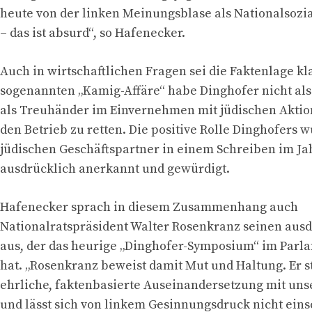
heute von der linken Meinungsblase als Nationalsozial
– das ist absurd“, so Hafenecker.
Auch in wirtschaftlichen Fragen sei die Faktenlage kla
sogenannten „Kamig-Affäre“ habe Dinghofer nicht als
als Treuhänder im Einvernehmen mit jüdischen Akti
den Betrieb zu retten. Die positive Rolle Dinghofers
jüdischen Geschäftspartner in einem Schreiben im Ja
ausdrücklich anerkannt und gewürdigt.
Hafenecker sprach in diesem Zusammenhang auch
Nationalratspräsident Walter Rosenkranz seinen aus
aus, der das heurige „Dinghofer-Symposium“ im Parl
hat. „Rosenkranz beweist damit Mut und Haltung. Er st
ehrliche, faktenbasierte Auseinandersetzung mit uns
und lässt sich von linkem Gesinnungsdruck nicht ein