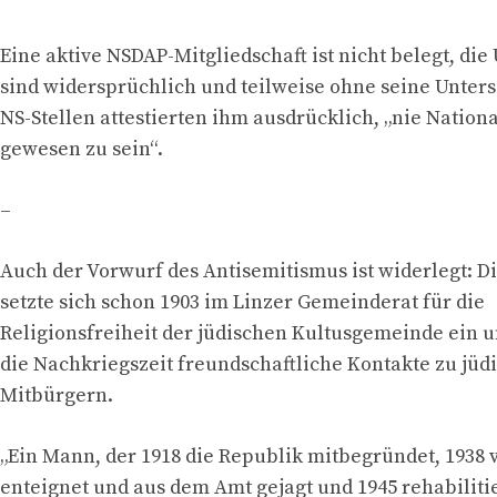
Eine aktive NSDAP-Mitgliedschaft ist nicht belegt, die
sind widersprüchlich und teilweise ohne seine Unters
NS-Stellen attestierten ihm ausdrücklich, „nie Nationa
gewesen zu sein“.
–
Auch der Vorwurf des Antisemitismus ist widerlegt: D
setzte sich schon 1903 im Linzer Gemeinderat für die
Religionsfreiheit der jüdischen Kultusgemeinde ein un
die Nachkriegszeit freundschaftliche Kontakte zu jüd
Mitbürgern.
„Ein Mann, der 1918 die Republik mitbegründet, 1938 
enteignet und aus dem Amt gejagt und 1945 rehabiliti