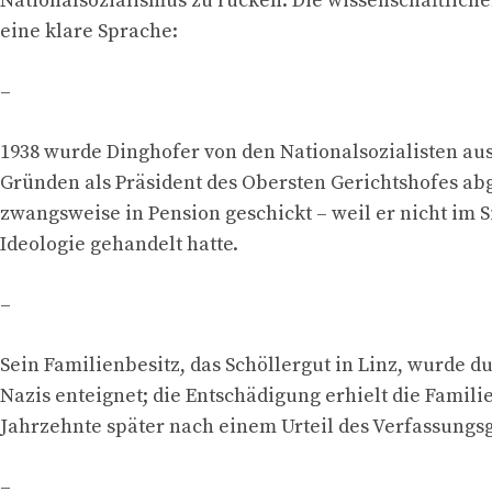
Nationalsozialismus zu rücken. Die wissenschaftlich
eine klare Sprache:
–
1938 wurde Dinghofer von den Nationalsozialisten aus
Gründen als Präsident des Obersten Gerichtshofes ab
zwangsweise in Pension geschickt – weil er nicht im S
Ideologie gehandelt hatte.
–
Sein Familienbesitz, das Schöllergut in Linz, wurde d
Nazis enteignet; die Entschädigung erhielt die Familie
Jahrzehnte später nach einem Urteil des Verfassungsg
–