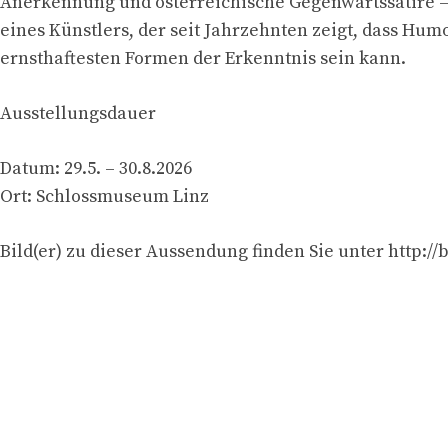
Anerkennung und österreichische Gegenwartssatire –
eines Künstlers, der seit Jahrzehnten zeigt, dass Hum
ernsthaftesten Formen der Erkenntnis sein kann.
Ausstellungsdauer
Datum: 29.5. – 30.8.2026
Ort: Schlossmuseum Linz
Bild(er) zu dieser Aussendung finden Sie unter http://bi