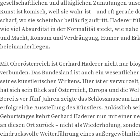
gesellschaftlichen und alltäglichen Zumutungen unser
Kunst ist komisch, weil sie wahr ist – und oft gerade 
scharf, wo sie scheinbar beiläufig auftritt. Haderer fü
wie viel Absurdität in der Normalität steckt, wie nahe
und Macht, Konsum und Verdrängung, Humor und Erk
beieinanderliegen.
Mit Oberösterreich ist Gerhard Haderer nicht nur bio
verbunden. Das Bundesland ist auch ein wesentlich
seines künstlerischen Wirkens. Hier ist er verwurzelt,
hat sich sein Blick auf Österreich, Europa und die Wel
Bereits vor fünf Jahren zeigte das Schlossmuseum Lin
erfolgreiche Ausstellung des Künstlers. Anlässlich sei
Geburtstages kehrt Gerhard Haderer nun mit einer n
an diesen Ort zurück – nicht als Wiederholung, sonder
eindrucksvolle Weiterführung eines außergewöhnlic