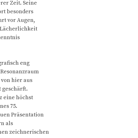
er Zeit. Seine
dort besonders
hrt vor Augen,
 Lächerlichkeit
enntnis
grafisch eng
er Resonanzraum
 von hier aus
t geschärft.
z eine höchst
nes 75.
euen Präsentation
n als
hen zeichnerischen