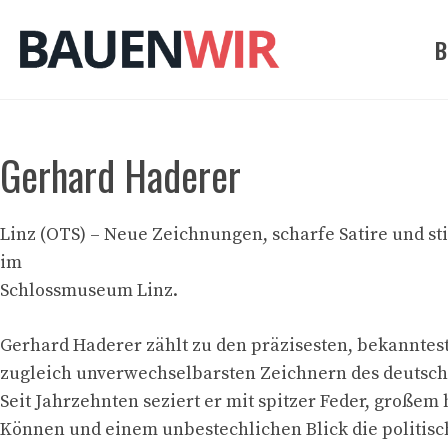
Zum
Inhalt
B
springen
Gerhard Haderer
Linz (OTS) – Neue Zeichnungen, scharfe Satire und sti
im
Schlossmuseum Linz.
Gerhard Haderer zählt zu den präzisesten, bekanntes
zugleich unverwechselbarsten Zeichnern des deutsc
Seit Jahrzehnten seziert er mit spitzer Feder, große
Können und einem unbestechlichen Blick die politisc