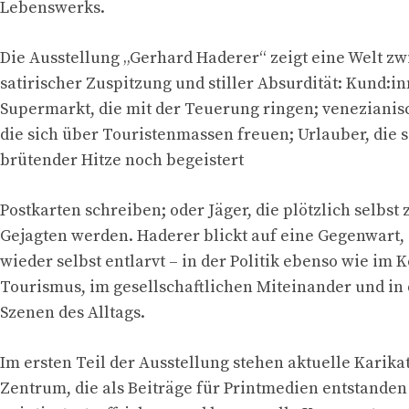
Lebenswerks.
Die Ausstellung „Gerhard Haderer“ zeigt eine Welt z
satirischer Zuspitzung und stiller Absurdität: Kund:i
Supermarkt, die mit der Teuerung ringen; venezianis
die sich über Touristenmassen freuen; Urlauber, die s
brütender Hitze noch begeistert
Postkarten schreiben; oder Jäger, die plötzlich selbst 
Gejagten werden. Haderer blickt auf eine Gegenwart,
wieder selbst entlarvt – in der Politik ebenso wie im
Tourismus, im gesellschaftlichen Miteinander und in
Szenen des Alltags.
Im ersten Teil der Ausstellung stehen aktuelle Karik
Zentrum, die als Beiträge für Printmedien entstanden 