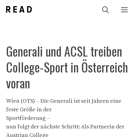
Zum
Me
Inhalt
springen
Generali und ACSL treiben
College-Sport in Österreich
voran
Wien (OTS) – Die Generali ist seit Jahren eine
feste Größe in der
Sportförderung –
nun folgt der nächste Schritt: Als Partnerin der
Austrian College