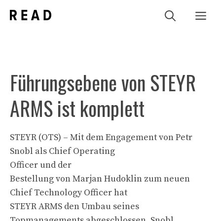
Zum
Me
Inhalt
springen
Führungsebene von STEYR
ARMS ist komplett
STEYR (OTS) – Mit dem Engagement von Petr
Snobl als Chief Operating
Officer und der
Bestellung von Marjan Hudoklin zum neuen
Chief Technology Officer hat
STEYR ARMS den Umbau seines
Topmanagements abgeschlossen. Snobl