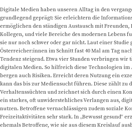
Digitale Medien haben unseren Alltag in den vergan
grundlegend geprägt: Sie erleichtern die Information
ermöglichen den ständigen Austausch mit Freunden, 
Kollegen, und viele Bereiche des modernen Lebens f
sie nur noch schwer oder gar nicht. Laut einer Studie 
Österreicher:innen im Schnitt fast 40 Mal am Tag na
Tendenz steigend. Etwa vier Stunden verbringen wir t
digitalen Medien. So hilfreich diese Technologien im A
bergen auch Risiken. Erreicht deren Nutzung ein exz
kann das bis zur Mediensucht führen. Diese zählt zu 
Verhaltenssüchten und zeichnet sich durch einen Kon
ein starkes, oft unwiderstehliches Verlangen aus, digi
nutzen. Betroffene vernachlässigen zudem soziale Ko
Freizeitaktivitäten sehr stark. In „Bewusst gesund“ er
ehemals Betroffene, wie sie aus diesem Kreislauf aus