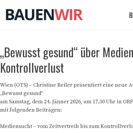
Zum
Inhalt
B
springen
„Bewusst gesund“ über Medien
Kontrollverlust
Wien (OTS) – Christine Reiler präsentiert eine neue 
„Bewusst gesund“
am Samstag, dem 24. Jänner 2026, um 17.30 Uhr in OR
mit folgenden Beiträgen:
Mediensucht – vom Zeitvertreib bis zum Kontrollverl