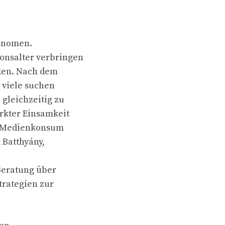
hänomen.
onsalter verbringen
ken. Nach dem
, viele suchen
gleichzeitig zu
rkter Einsamkeit
n Medienkonsum
 Batthyány,
Beratung über
trategien zur