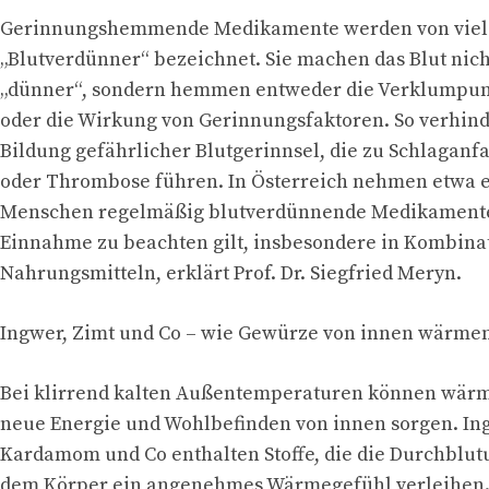
Gerinnungshemmende Medikamente werden von viele
„Blutverdünner“ bezeichnet. Sie machen das Blut nich
„dünner“, sondern hemmen entweder die Verklumpung
oder die Wirkung von Gerinnungsfaktoren. So verhind
Bildung gefährlicher Blutgerinnsel, die zu Schlaganfa
oder Thrombose führen. In Österreich nehmen etwa 
Menschen regelmäßig blutverdünnende Medikamente.
Einnahme zu beachten gilt, insbesondere in Kombina
Nahrungsmitteln, erklärt Prof. Dr. Siegfried Meryn.
Ingwer, Zimt und Co – wie Gewürze von innen wärme
Bei klirrend kalten Außentemperaturen können wär
neue Energie und Wohlbefinden von innen sorgen. Ing
Kardamom und Co enthalten Stoffe, die die Durchblu
dem Körper ein angenehmes Wärmegefühl verleihen.