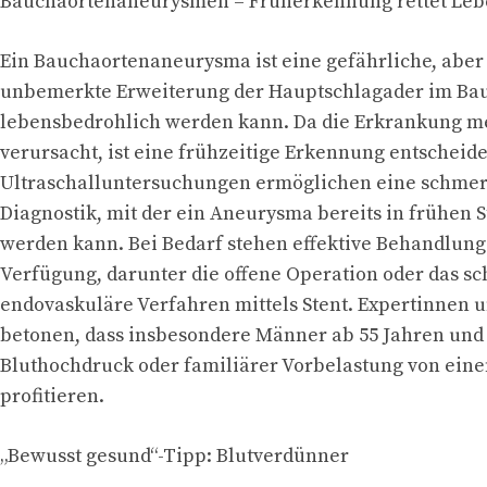
Bauchaortenaneurysmen – Früherkennung rettet Le
Ein Bauchaortenaneurysma ist eine gefährliche, aber 
unbemerkte Erweiterung der Hauptschlagader im Bau
lebensbedrohlich werden kann. Da die Erkrankung m
verursacht, ist eine frühzeitige Erkennung entscheid
Ultraschalluntersuchungen ermöglichen eine schmerz
Diagnostik, mit der ein Aneurysma bereits in frühen 
werden kann. Bei Bedarf stehen effektive Behandlun
Verfügung, darunter die offene Operation oder das s
endovaskuläre Verfahren mittels Stent. Expertinnen 
betonen, dass insbesondere Männer ab 55 Jahren und
Bluthochdruck oder familiärer Vorbelastung von ein
profitieren.
„Bewusst gesund“-Tipp: Blutverdünner