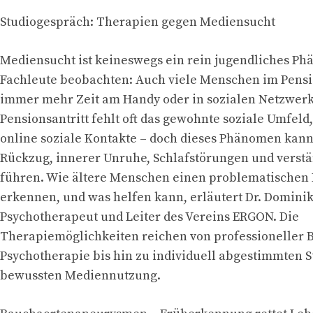
Studiogespräch: Therapien gegen Mediensucht
Mediensucht ist keineswegs ein rein jugendliches P
Fachleute beobachten: Auch viele Menschen im Pensi
immer mehr Zeit am Handy oder in sozialen Netzwer
Pensionsantritt fehlt oft das gewohnte soziale Umfeld
online soziale Kontakte – doch dieses Phänomen kann 
Rückzug, innerer Unruhe, Schlafstörungen und verstä
führen. Wie ältere Menschen einen problematische
erkennen, und was helfen kann, erläutert Dr. Dominik
Psychotherapeut und Leiter des Vereins ERGON. Die
Therapiemöglichkeiten reichen von professioneller 
Psychotherapie bis hin zu individuell abgestimmten S
bewussten Mediennutzung.